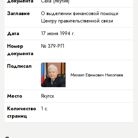
документа
Саха (Якутия)
Заглавие
О выделении финансовой помощи
Центру правительственной связи
Дата
17 июня 1994 г.
Номер
№ 379-РП
документа
Подписал
Михаил Ефимович Николаев
Место
Якутск
Количество
1 с.
страниц