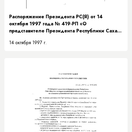
Распоряжение Президента РС(Я) от 14
октября 1997 года № 419-РП «О
представителе Президента Республики Саха
(Якутия)»
14 октября 1997 г.