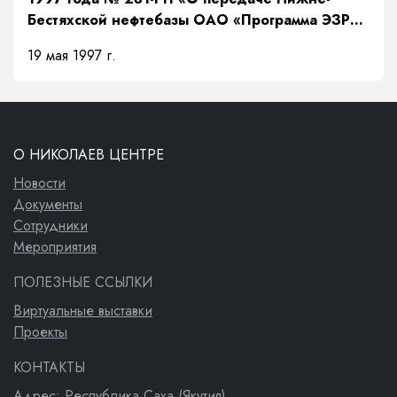
Бестяхской нефтебазы ОАО «Программа ЭЗР
«Заречье»»
19 мая 1997 г.
О НИКОЛАЕВ ЦЕНТРЕ
Новости
Документы
Сотрудники
Мероприятия
ПОЛЕЗНЫЕ ССЫЛКИ
Виртуальные выставки
Проекты
КОНТАКТЫ
Адрес: Республика Саха (Якутия)