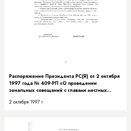
Распоряжение Президента РС(Я) от 2 октября
1997 года № 409-РП «О проведении
зональных совещаний с главами местных
администраций Республики Саха (Якутия)»
2 октября 1997 г.