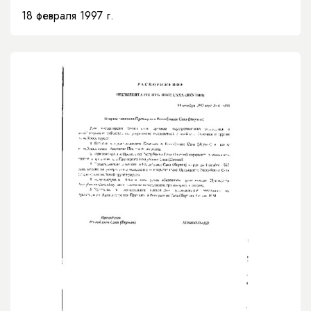
Верховном суде Республики Саха (Якутия)»
18 февраля 1997 г.