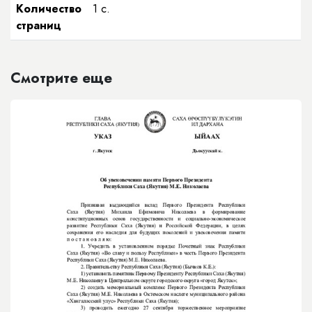
Количество
1 с.
страниц
Смотрите еще