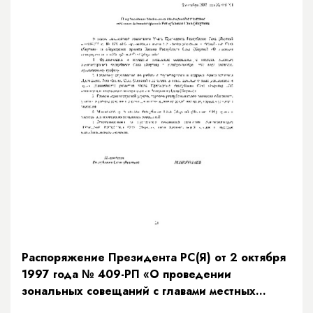
Распоряжение Президента РС(Я) от 2 октября
1997 года № 409-РП «О проведении
зональных совещаний с главами местных
администраций Республики Саха (Якутия)»