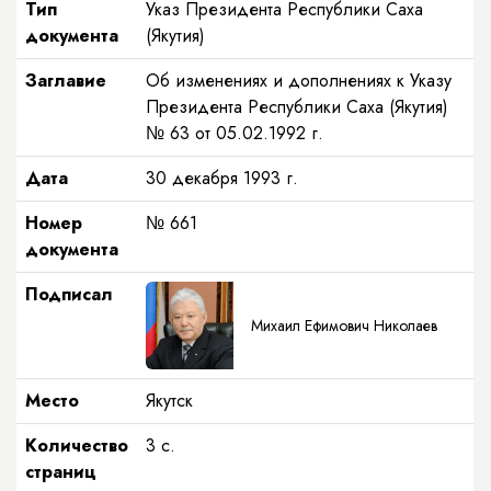
Тип
Указ Президента Республики Саха
документа
(Якутия)
Заглавие
Об изменениях и дополнениях к Указу
Президента Республики Саха (Якутия)
№ 63 от 05.02.1992 г.
Дата
30 декабря 1993 г.
Номер
№ 661
документа
Подписал
Михаил Ефимович Николаев
Место
Якутск
Количество
3 с.
страниц