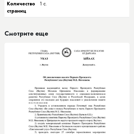
Количество
1 с.
страниц
Смотрите еще