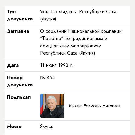
Тип
Указ Президента Республики Саха
документа
(Якутия)
Заглавие
О создании Национальной компании
"Тюсюлгэ" по традиционным и
официальным мероприятиям
Республики Саха (Якутия)
Дата
11 июня 1993 г.
Номер
№ 464
документа
Подписал
Михаил Ефимович Николаев
Место
Якутск