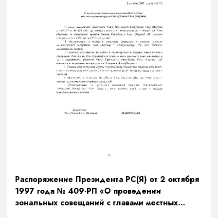
Распоряжение Президента РС(Я) от 2 октября
1997 года № 409-РП «О проведении
зональных совещаний с главами местных
администраций Республики Саха (Якутия)»