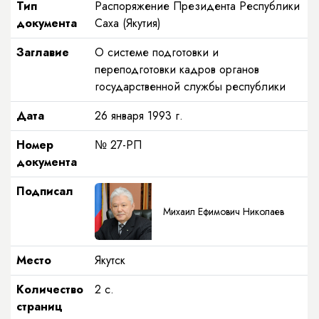
Тип
Распоряжение Президента Республики
документа
Саха (Якутия)
Заглавие
О системе подготовки и
переподготовки кадров органов
государственной службы республики
Дата
26 января 1993 г.
Номер
№ 27-РП
документа
Подписал
Михаил Ефимович Николаев
Место
Якутск
Количество
2 с.
страниц