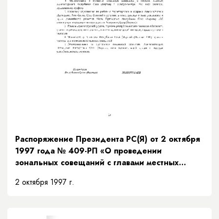
Распоряжение Президента РС(Я) от 2 октября
1997 года № 409-РП «О проведении
зональных совещаний с главами местных
администраций Республики Саха (Якутия)»
2 октября 1997 г.