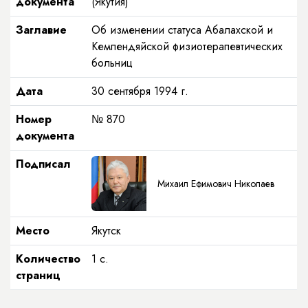
документа
(Якутия)
Заглавие
Об изменении статуса Абалахской и
Кемпендяйской физиотерапевтических
больниц
Дата
30 сентября 1994 г.
Номер
№ 870
документа
Подписал
Михаил Ефимович Николаев
Место
Якутск
Количество
1 с.
страниц