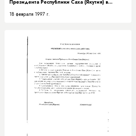
Президента Республики Саха (Якутия) в
Верховном суде Республики Саха (Якутия)»
18 февраля 1997 г.