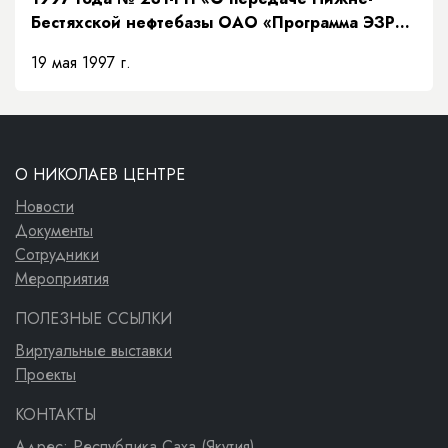
Бестяхской нефтебазы ОАО «Программа ЭЗР
«Заречье»»
19 мая 1997 г.
О НИКОЛАЕВ ЦЕНТРЕ
Новости
Документы
Сотрудники
Мероприятия
ПОЛЕЗНЫЕ ССЫЛКИ
Виртуальные выставки
Проекты
КОНТАКТЫ
Адрес: Республика Саха (Якутия)