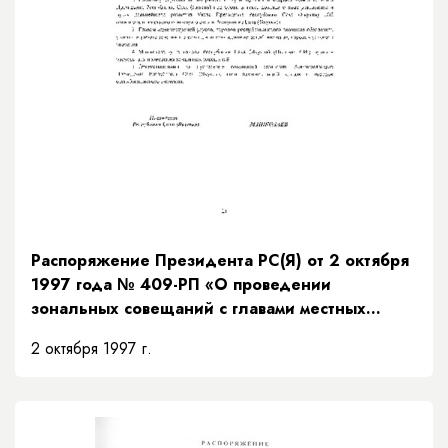
Распоряжение Президента РС(Я) от 2 октября
1997 года № 409-РП «О проведении
зональных совещаний с главами местных
администраций Республики Саха (Якутия)»
2 октября 1997 г.