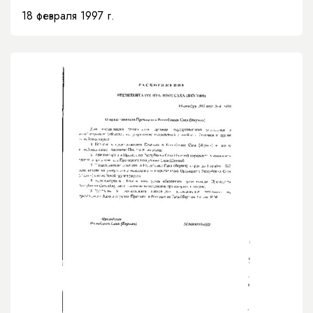
Верховном суде Республики Саха (Якутия)»
18 февраля 1997 г.