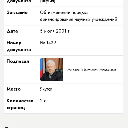
документа
(Якутия)
Заглавие
Об изменении порядка
финансирования научных учреждений
Дата
5 июля 2001 г.
Номер
№ 1439
документа
Подписал
Михаил Ефимович Николаев
Место
Якутск
Количество
2 с.
страниц