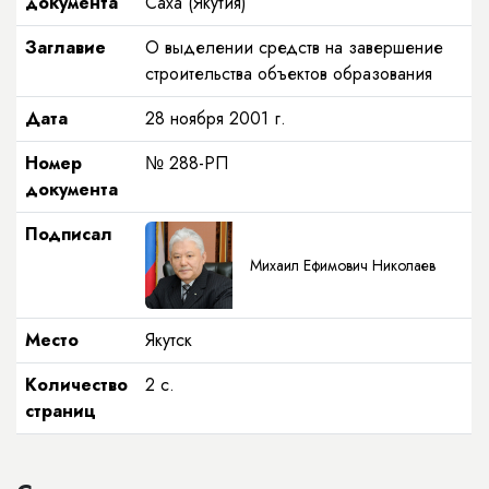
документа
Саха (Якутия)
Заглавие
О выделении средств на завершение
строительства объектов образования
Дата
28 ноября 2001 г.
Номер
№ 288-РП
документа
Подписал
Михаил Ефимович Николаев
Место
Якутск
Количество
2 с.
страниц