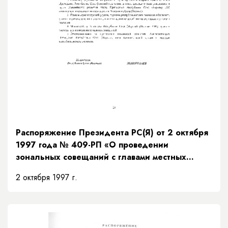
Распоряжение Президента РС(Я) от 2 октября
1997 года № 409-РП «О проведении
зональных совещаний с главами местных
администраций Республики Саха (Якутия)»
2 октября 1997 г.