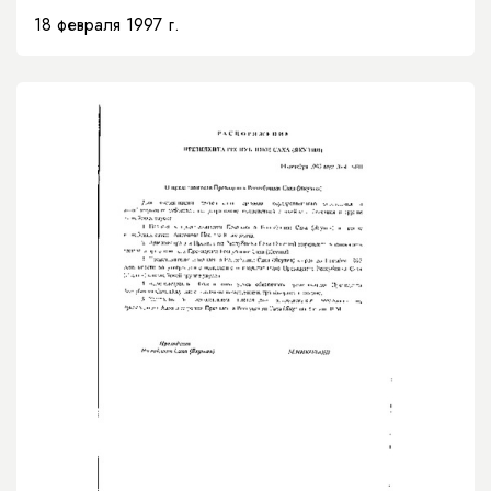
Верховном суде Республики Саха (Якутия)»
18 февраля 1997 г.