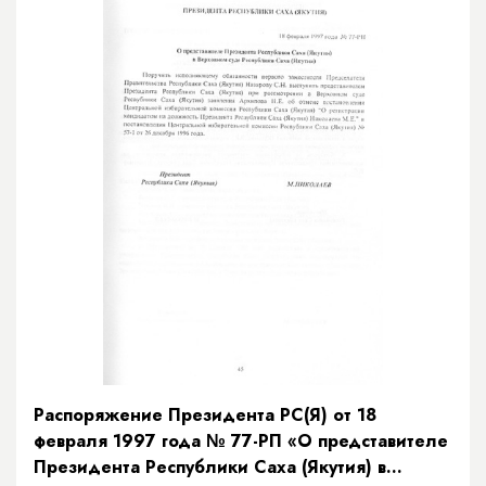
Распоряжение Президента РС(Я) от 18
февраля 1997 года № 77-РП «О представителе
Президента Республики Саха (Якутия) в