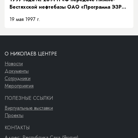
Бестяхской нефтебазы ОАО «Программа ЭЗР
«Заречье»»
19 мая 1997 г.
О НИКОЛАЕВ ЦЕНТРЕ
Новости
Документы
Сотрудники
Мероприятия
ПОЛЕЗНЫЕ ССЫЛКИ
Виртуальные выставки
Проекты
КОНТАКТЫ
Адрес: Республика Саха (Якутия)