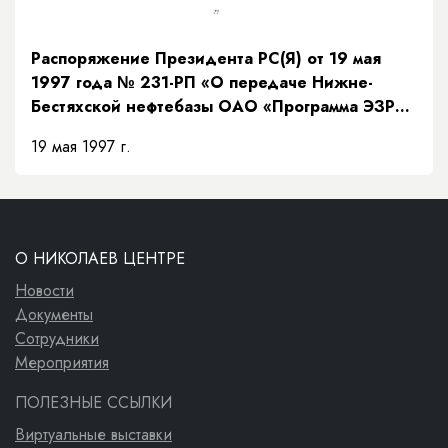
Распоряжение Президента РС(Я) от 19 мая
1997 года № 231-РП «О передаче Нижне-
Бестяхской нефтебазы ОАО «Программа ЭЗР
«Заречье»»
19 мая 1997 г.
О НИКОЛАЕВ ЦЕНТРЕ
Новости
Документы
Сотрудники
Мероприятия
ПОЛЕЗНЫЕ ССЫЛКИ
Виртуальные выставки