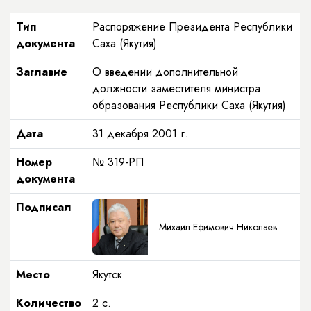
Тип
Распоряжение Президента Республики
документа
Саха (Якутия)
Заглавие
О введении дополнительной
должности заместителя министра
образования Республики Саха (Якутия)
Дата
31 декабря 2001 г.
Номер
№ 319-РП
документа
Подписал
Михаил Ефимович Николаев
Место
Якутск
Количество
2 с.