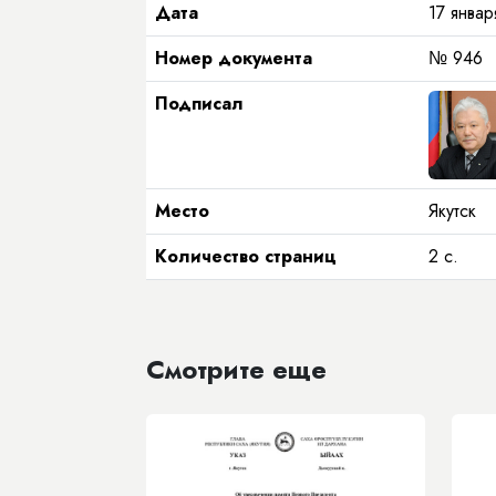
Дата
17 январ
Номер документа
№ 946
Подписал
Место
Якутск
Количество страниц
2 с.
Смотрите еще