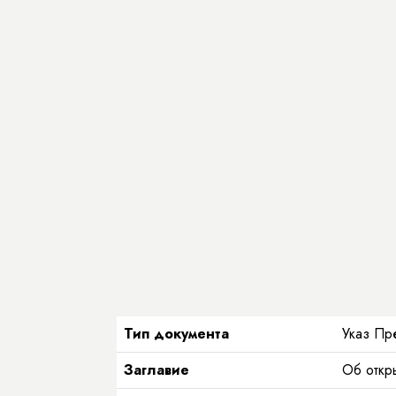
Тип документа
Указ Пр
Заглавие
Об откры