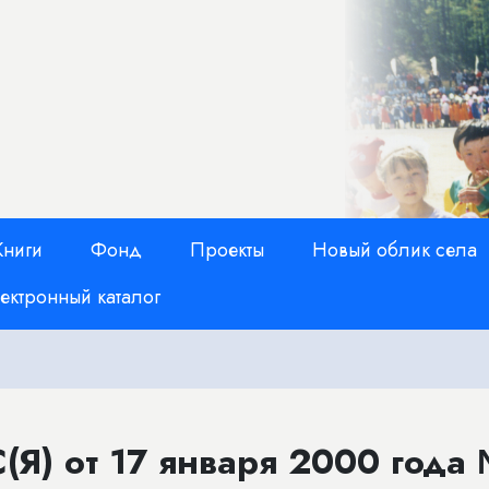
Книги
Фонд
Проекты
Новый облик села
ектронный каталог
(Я) от 17 января 2000 года