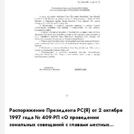
Распоряжение Президента РС(Я) от 2 октября
1997 года № 409-РП «О проведении
зональных совещаний с главами местных
администраций Республики Саха (Якутия)»