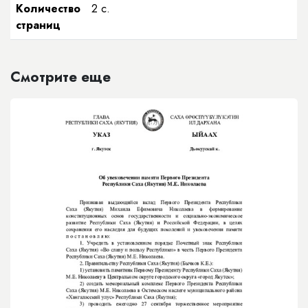
Количество
2 с.
страниц
Смотрите еще