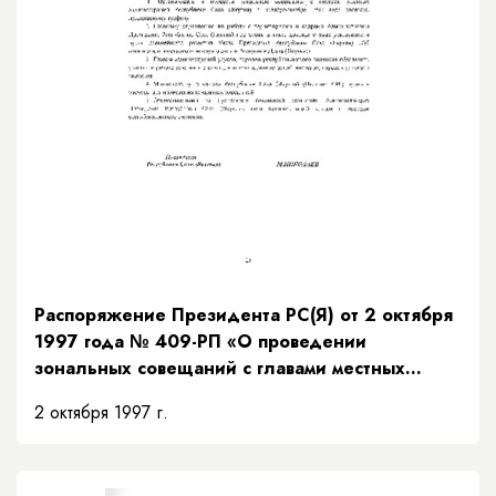
Распоряжение Президента РС(Я) от 2 октября
1997 года № 409-РП «О проведении
зональных совещаний с главами местных
администраций Республики Саха (Якутия)»
2 октября 1997 г.