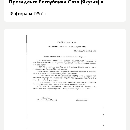
Президента Республики Саха (Якутия) в
Верховном суде Республики Саха (Якутия)»
18 февраля 1997 г.