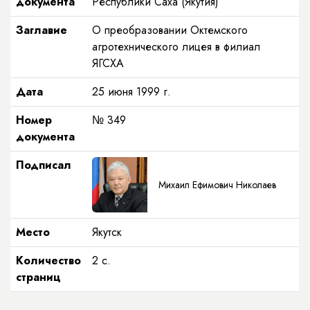
документа
Республики Саха (Якутия)
Заглавие
О преобразовании Октемского
агротехнического лицея в филиал
ЯГСХА
Дата
25 июня 1999 г.
Номер
№ 349
документа
Подписал
Михаил Ефимович Николаев
Место
Якутск
Количество
2 с.
страниц