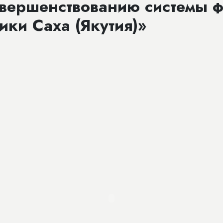
овершенствованию системы ф
ики Саха (Якутия)»