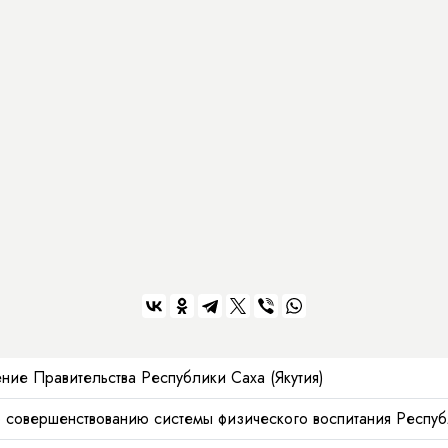
ние Правительства Республики Саха (Якутия)
 совершенствованию системы физического воспитания Республ