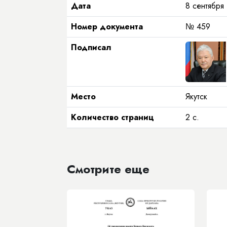
Дата
8 сентября 
Номер документа
№ 459
Подписал
Место
Якутск
Количество страниц
2 с.
Смотрите еще