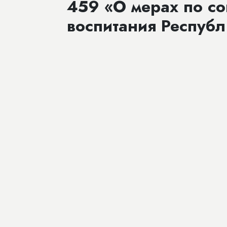
459 «О мерах по с
воспитания Республ