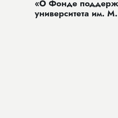
«О Фонде поддержк
университета им. М