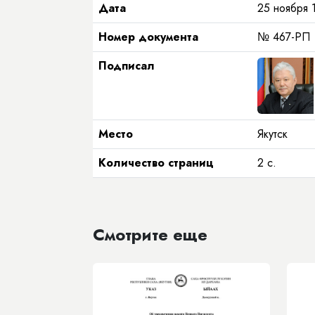
Дата
25 ноября 1
Номер документа
№ 467-РП
Подписал
Место
Якутск
Количество страниц
2 с.
Смотрите еще