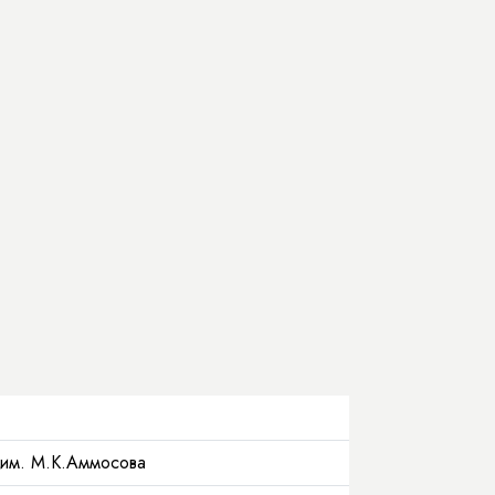
 им. М.К.Аммосова