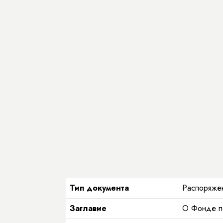
Тип документа
Распоряжен
Заглавие
О Фонде по