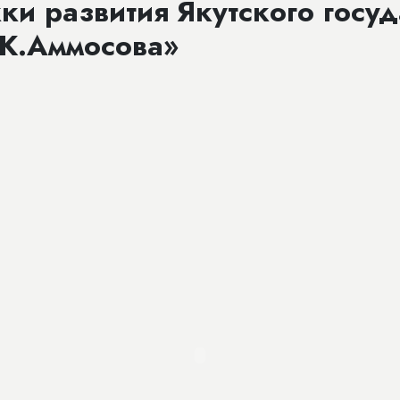
и развития Якутского госуд
.К.Аммосова»