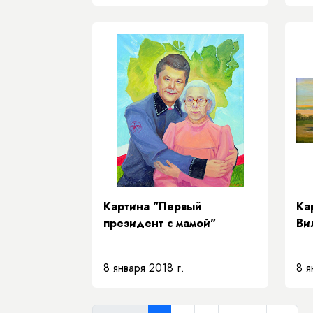
Картина "Первый
Ка
президент с мамой"
Ви
8 января 2018 г.
8 я