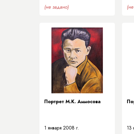
(не задано)
(не
Портрет М.К. Аммосова
По
1 января 2008 г.
13 