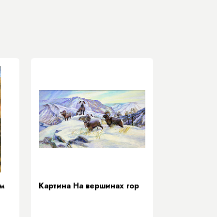
м
Картина На вершинах гор