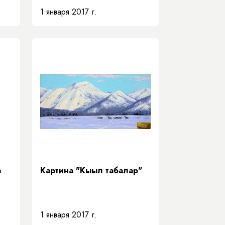
1 января 2017 г.
а
Картина "Кыыл табалар"
1 января 2017 г.