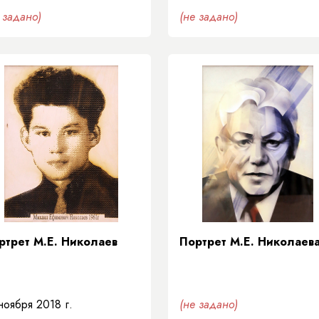
 задано)
(не задано)
ртрет М.Е. Николаев
Портрет М.Е. Николаев
ноября 2018 г.
(не задано)