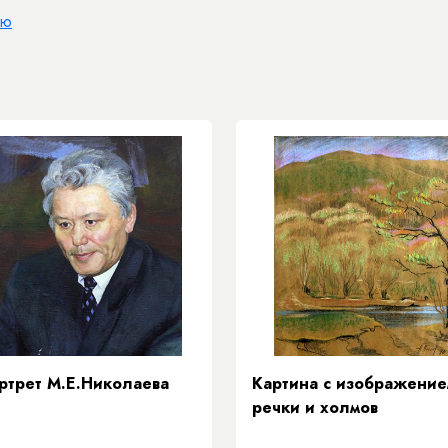
ию
ртрет М.Е.Николаева
Картина с изображение
речки и холмов