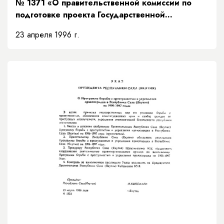
№ 1371 «О правительственной комиссии по
подготовке проекта Государственной
программы Республики Саха (Якутия) "Якутия -
23 апреля 1996 г.
ХХI век"»