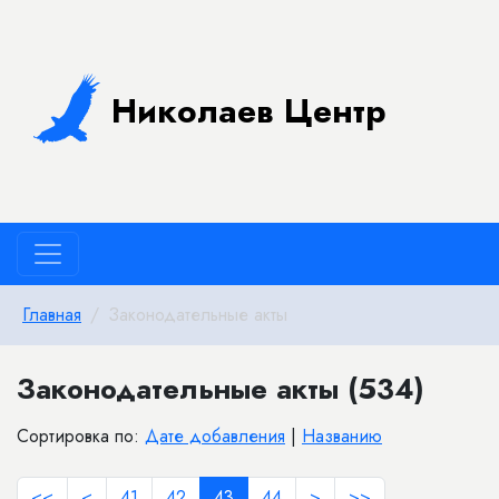
Николаев Центр
Главная
Законодательные акты
Законодательные акты (534)
Сортировка по:
Дате добавления
|
Названию
<<
<
41
42
43
44
>
>>