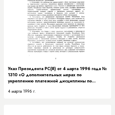
Указ Президента РС(Я) от 4 марта 1996 года №
1310 «О дополнительных мерах по
укреплению платежной дисциплины по
расчетам с Департаментом пенсионной службы
4 марта 1996 г.
Республики Саха (Якутия)»