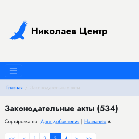
Николаев Центр
Главная
Законодательные акты
Законодательные акты (534)
Сортировка по:
Дате добавления
|
Названию
<<
<
1
2
3
4
>
>>