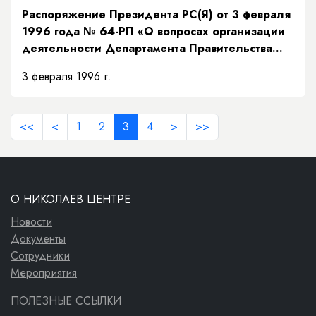
Распоряжение Президента РС(Я) от 3 февраля
1996 года № 64-РП «О вопросах организации
деятельности Департамента Правительства
Республики Саха (Якутия) по реализации
3 февраля 1996 г.
президентских программ и стратегическим
ресурсам»
<<
<
1
2
3
4
>
>>
О НИКОЛАЕВ ЦЕНТРЕ
Новости
Документы
Сотрудники
Мероприятия
ПОЛЕЗНЫЕ ССЫЛКИ