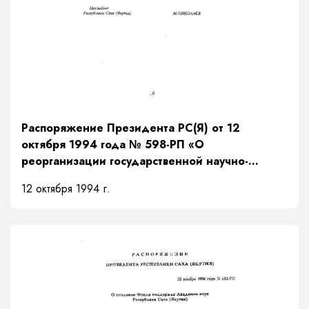
Распоряжение Президента РС(Я) от 12
октября 1994 года № 598-РП «О
реорганизации государственной научно-
производственной фирмы
12 октября 1994 г.
"Якутсельхозводстрой"»