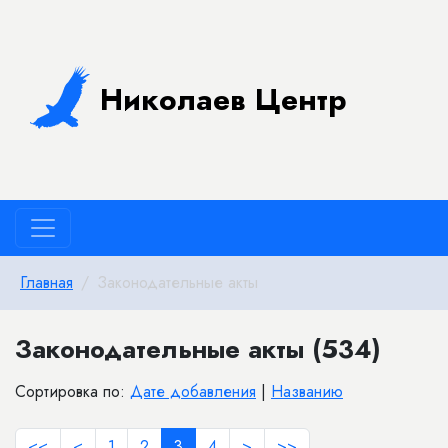
Николаев Центр
Главная
Законодательные акты
Законодательные акты (534)
Сортировка по:
Дате добавления
|
Названию
<<
<
1
2
3
4
>
>>