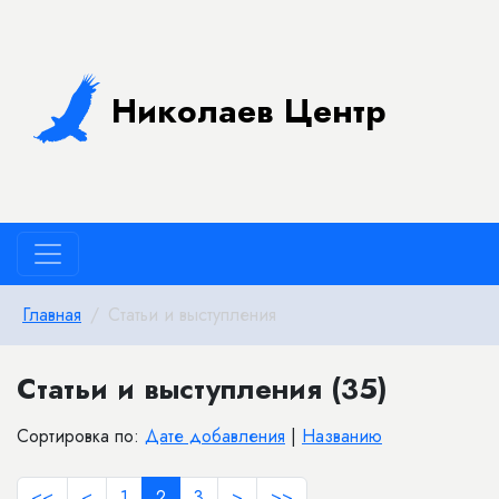
Николаев Центр
Главная
Статьи и выступления
Статьи и выступления (35)
Сортировка по:
Дате добавления
|
Названию
<<
<
1
2
3
>
>>