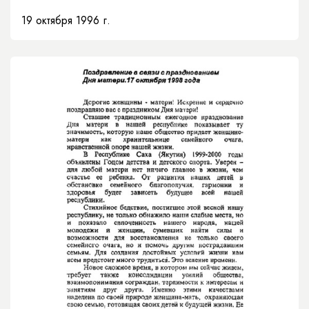
19 октября 1996 г.