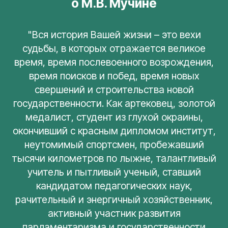
о М.В. Мучине
"Вся история Вашей жизни – это вехи
судьбы, в которых отражается великое
время, время послевоенного возрождения,
время поисков и побед, время новых
свершений и строительства новой
государственности. Как артековец, золотой
медалист, студент из глухой окраины,
окончивший с красным дипломом институт,
неутомимый спортсмен, пробежавший
тысячи километров по лыжне, талантливый
учитель и пытливый ученый, ставший
кандидатом педагогических наук,
рачительный и энергичный хозяйственник,
активный участник развития
парламентаризма и государственности