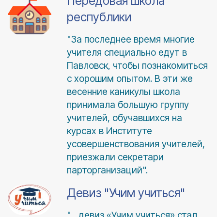
Передовая школа
республики
"За последнее время многие
учителя специально едут в
Павловск, чтобы познакомиться
с хорошим опытом. В эти же
весенние каникулы школа
принимала большую группу
учителей, обучавшихся на
курсах в Институте
усовершенствования учителей,
приезжали секретари
парторганизаций".
Девиз "Учим учиться"
"... девиз «Учим учиться» стал