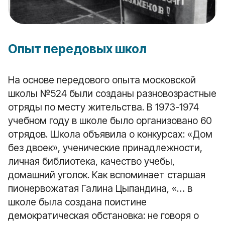
Опыт передовых школ
На основе передового опыта московской
школы №524 были созданы разновозрастные
отряды по месту жительства. В 1973-1974
учебном году в школе было организовано 60
отрядов. Школа объявила о конкурсах: «Дом
без двоек», ученические принадлежности,
личная библиотека, качество учебы,
домашний уголок. Как вспоминает старшая
пионервожатая Галина Цыпандина, «… в
школе была создана поистине
демократическая обстановка: не говоря о