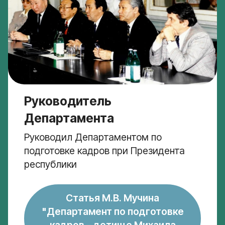
Руководитель
Департамента
Руководил Департаментом по
подготовке кадров при Президента
республики
Статья М.В. Мучина
"Департамент по подготовке
кадров – детище Михаила