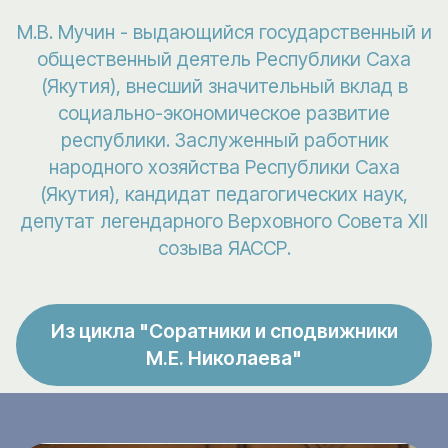
М.В. Мучин - выдающийся государственный и
общественный деятель Республики Саха
(Якутия), внесший значительный вклад в
социально-экономическое развитие
республики. Заслуженный работник
народного хозяйства Республики Саха
(Якутия), кандидат педагогических наук,
депутат легендарного Верховного Совета XII
созыва ЯАССР.
Из цикла "Соратники и сподвижники
М.Е. Николаева"