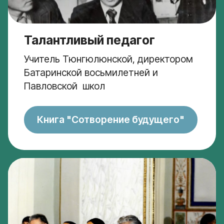
Талантливый педагог
Учитель Тюнгюлюнской, директором
Батаринской восьмилетней и
Павловской школ
Книга "Сотворение будущего"