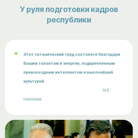
У руля подготовки кадров
республики
Этот титанический труд состоялся
благодаря
Вашим талантам и энергии,
подкрепленным
превосходным интеллектом
и высочайшей
культурой
М.Е.
Николаев