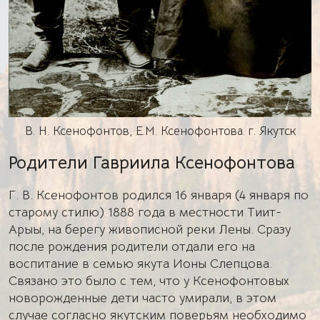
В. Н. Ксенофонтов, Е.М. Ксенофонтова. г. Якутск
Родители Гавриила Ксенофонтова
Г. В. Ксенофонтов родился 16 января (4 января по
старому стилю) 1888 года в местности Тиит-
Арыы, на берегу живописной реки Лены. Сразу
после рождения родители отдали его на
воспитание в семью якута Ионы Слепцова.
Связано это было с тем, что у Ксенофонтовых
новорожденные дети часто умирали, в этом
случае согласно якутским поверьям необходимо