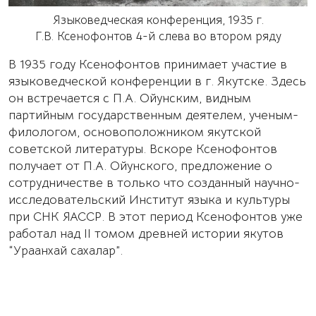
Языковедческая конференция, 1935 г.
Г.В. Ксенофонтов 4-й слева во втором ряду
В 1935 году Ксенофонтов принимает участие в
языковедческой конференции в г. Якутске. Здесь
он встречается с П.А. Ойунским, видным
партийным государственным деятелем, ученым-
филологом, основоположником якутской
советской литературы. Вскоре Ксенофонтов
получает от П.А. Ойунского, предложение о
сотрудничестве в только что созданный научно-
исследовательский Институт языка и культуры
при СНК ЯАССР. В этот период Ксенофонтов уже
работал над II томом древней истории якутов
“Ураанхай сахалар”.