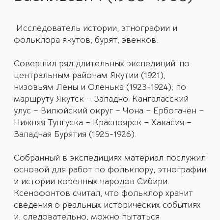
Исследователь истории, этнографии и
фольклора якутов, бурят, эвенков.
Совершил ряд длительных экспедиций: по
центральным районам Якутии (1921),
низовьям Лены и Оленька (1923-1924); по
маршруту Якутск – Западно-Кангаласский
улус – Вилюйский округ – Чона – Ербогачён –
Нижняя Тунгуска – Красноярск – Хакасия –
Западная Бурятия (1925-1926).
Собранный в экспедициях материал послужил
основой для работ по фольклору, этнографии
и истории коренных народов Сибири.
Ксенофонтов считал, что фольклор хранит
сведения о реальных исторических событиях
и, следовательно, можно пытаться