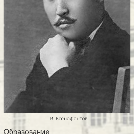
Г.В. Ксенофонтов
Образование