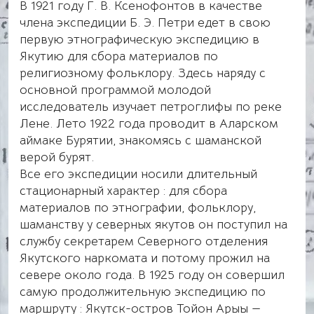
В 1921 году Г. В. Ксенофонтов в качестве
члена экспедиции Б. Э. Петри едет в свою
первую этнографическую экспедицию в
Якутию для сбора материалов по
религиозному фольклору. Здесь наряду с
основной программой молодой
исследователь изучает петроглифы по реке
Лене. Лето 1922 года проводит в Аларском
аймаке Бурятии, знакомясь с шаманской
верой бурят.
Все его экспедиции носили длительный
стационарный характер : для сбора
материалов по этнографии, фольклору,
шаманству у северных якутов он поступил на
службу секретарем Северного отделения
Якутского наркомата и потому прожил на
севере около года. В 1925 году он совершил
самую продолжительную экспедицию по
маршруту : Якутск-остров Тойон Арыы —