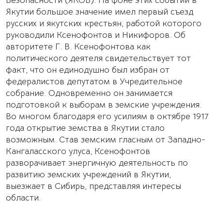
Безопасности (ЯКОБ). На фоне этих событий в
Якутии большое значение имел первый съезд
русских и якутских крестьян, работой которого
руководили Ксенофонтов и Никифоров. Об
авторитете Г. В. Ксенофонтова как
политического деятеля свидетельствует тот
факт, что он единодушно был избран от
федералистов депутатом в Учредительное
собрание. Одновременно он занимается
подготовкой к выборам в земские учреждения.
Во многом благодаря его усилиям в октябре 1917
года открытие земства в Якутии стало
возможным. Став земским гласным от Западно-
Кангаласского улуса, Ксенофонтов
разворачивает энергичную деятельность по
развитию земских учреждений в Якутии,
выезжает в Сибирь, представляя интересы
области.