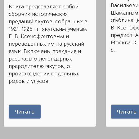
Васильевич
Книга представляет собой
Шаманизм :
сборник исторических
(публикации
преданий якутов, собранных в
В. Ксенофо
1921-1926 гг. якутским ученым
предисл. А
Г. В. Ксенофонтовым и
Москва : С
переведенных им на русский
с.
язык. Включены предания и
рассказы о легендарных
прародителях якутов, о
происхождении отдельных
родов и улусов
Читать
Читать