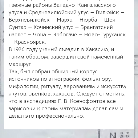
таежные районы Западно-Кангаласского
улуса и Средневилюйский улус — Вилюйск —
Верхневилюйск — Марха — Нюрба — Шея —
Сунтар — Хочинский улус — Брангатский
наслег — Чона — Эрбогаче — Ново-Туруханск
— Красноярск.
В 1926 году ученый съездил в Хакасию, и
таким образом, завершил свой намеченный
маршрут.
Так, был собран обширный корпус
источников по этнографии, фольклору,
мифологии, ритуалу, верованиям и искусству
якутов, эвенков, хакасов. Следует отметить,
что в экспедициях Г. В. Ксенофонтов все
зарисовки к своим материалам делал сам и
делал это профессионально.