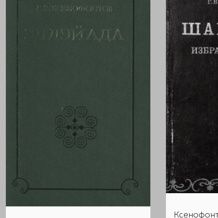
Ксенофонт