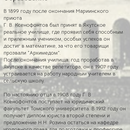
В 1899 году после окончания Мариинского
приюта
Г. В. Ксенофонтов был принят в Якутское
реальное училище, где проявил себя способным
и прилежным учеником, особых успехов он
достиг в математике, за что его товарищи
прозвали “Архимедом”.
После окончания училища, год проработав в
Якутске в качестве репетитора, он в 1907 году
устраивается на работу народным учителем в
сельскую школу.
По настоянию отца в 1908 году Г. В.
Ксенофонтов поступает на юридический
факультет Томского университета. В 1912 году он
получает диплом юриста второй степени и
предложение Н.Н. Розина остаться на кафедре
уголовного права для подготовки к профессуре.