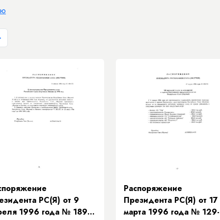
ию
>
споряжение
Распоряжение
езидента РС(Я) от 9
Президента РС(Я) от 17
реля 1996 года № 189-
марта 1996 года № 129