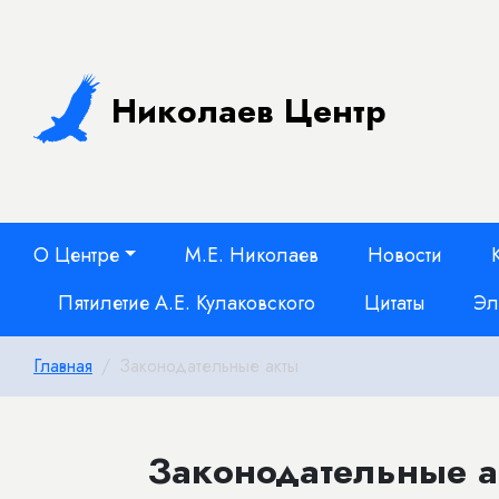
Николаев Центр
О Центре
М.Е. Николаев
Новости
Пятилетие А.Е. Кулаковского
Цитаты
Эл
Главная
Законодательные акты
Законодательные а