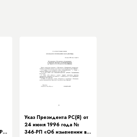
Указ Президента РС(Я) от
24 июня 1996 года №
-РП
346-РП «Об изменении в