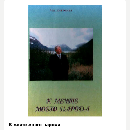
К мечте моего народа