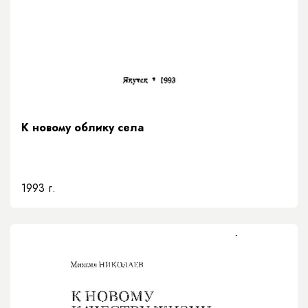
К новому облику села
1993 г.