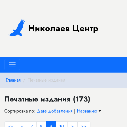
Николаев Центр
Главная
Печатные издания
Печатные издания (173)
Сортировка по:
Дате добавления
|
Названию
<<
<
7
8
9
10
>
>>