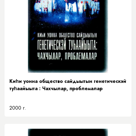
Киһи уонна общество сайдыытын генетическэй
туһаайыыта : Чахчылар, проблемалар
2000 г.