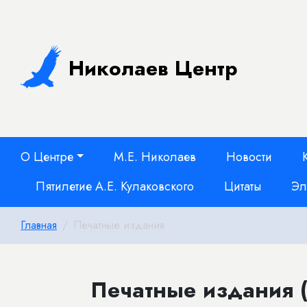
Николаев Центр
О Центре
М.Е. Николаев
Новости
Пятилетие А.Е. Кулаковского
Цитаты
Эл
Главная
Печатные издания
Печатные издания (