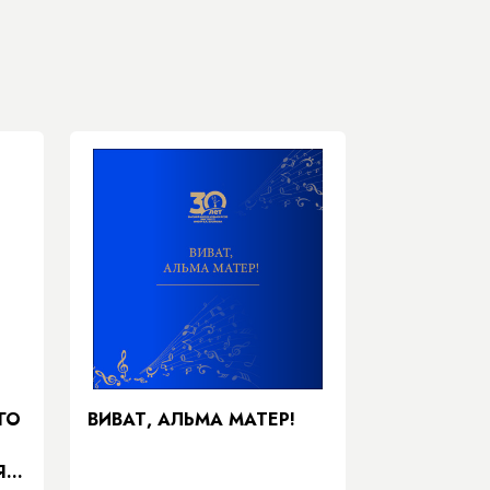
ГО
ВИВАТ, АЛЬМА МАТЕР!
Я