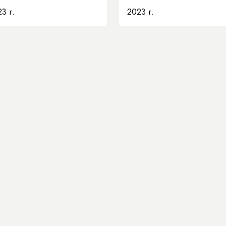
КАЧЕСТВА
3 г.
2023 г.
ОБРАЗОВАНИЯ