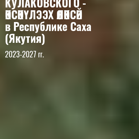
КУЛАКОВСКОГО -
ӨКСӨКҮЛЭЭХ ӨЛӨКСӨЙ
в Республике Саха
(Якутия)
2023-2027 гг.