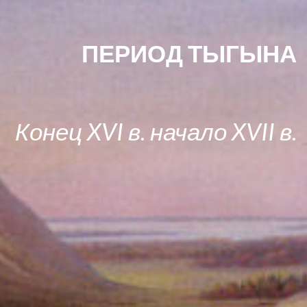
ПЕРИОД ТЫГЫНА
Конец XVI в. начало XVII в.