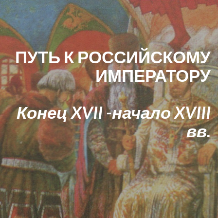
ПУТЬ К РОССИЙСКОМУ
ИМПЕРАТОРУ
Конец XVII -начало XVIII
вв.