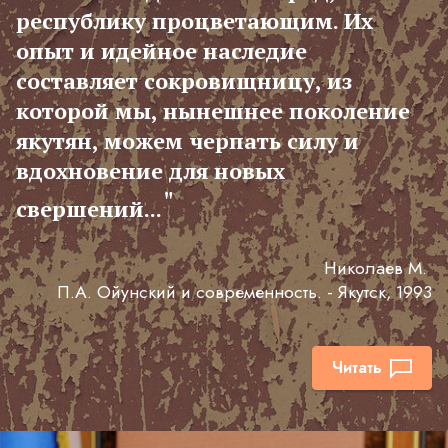
республику процветающим. Их
опыт и идейное наследие
составляет сокровищницу, из
которой мы, нынешнее поколение
якутян, можем черпать силу и
вдохновение для новых
"
свершений...
Николаев М.
П.А. Ойунский и современность. - Якутск, 1993
Читать