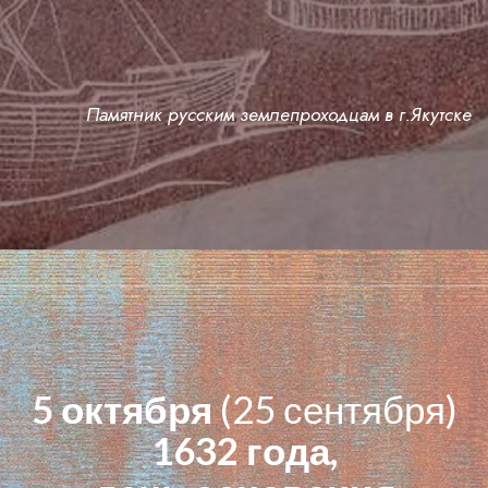
Памятник русским землепроходцам в г.Якутске
5 октября
(25 сентября)
1632 года,