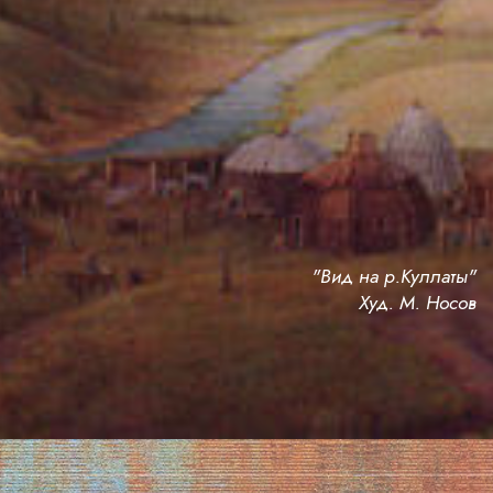
"Вид на р.Куллаты"
Худ. М. Носов