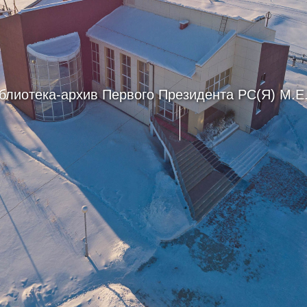
блиотека-архив Первого Президента РС(Я) М.Е