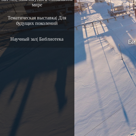
мире
Тематическая выставка| Для
будущих поколений
Научный зал| Библиотека
Би