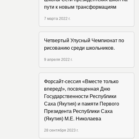
пути к новым трансформациям
7 марта 2022 г.
Четвертый Улусный Чемпионат по
рисованию среди школьников.
9 апреля 2022 г.
Форсайт-сессия «Вместе только
вперед!», посвященная Дню
Государственности Республики
Саха (Якутия) и памяти Первого
Президента Республики Саха
(Якутия) М.Е. Николаева
28 сентября 2023 г.