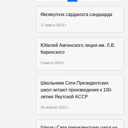
Өксөкүлээх cардаҥата сандаарда
17 марта 2022 г.
Юбилей Амгинского лицея им. Л.В.
Киренского
5 марта 2024 г.
Школьники Сети Президентских
школ читают произведения к 100-
летию Якутской АССР
26 апреля 2022 г.
Школы Сети президентских школ на