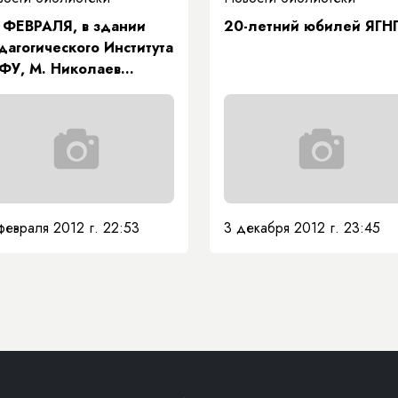
 ФЕВРАЛЯ, в здании
20-летний юбилей ЯГН
дагогического Института
ФУ, М. Николаев
третился к
еподовательским
ставом и студентами
ститута
февраля 2012 г. 22:53
3 декабря 2012 г. 23:45