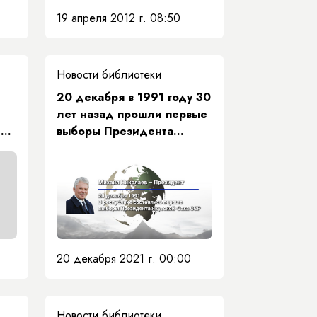
летию принятия
19 апреля 2012 г. 08:50
Конституции республики.
Новости библиотеки
20 декабря в 1991 году 30
лет назад прошли первые
ия
выборы Президента
Республики Саха (Якутия)
ел
20 декабря 2021 г. 00:00
Новости библиотеки