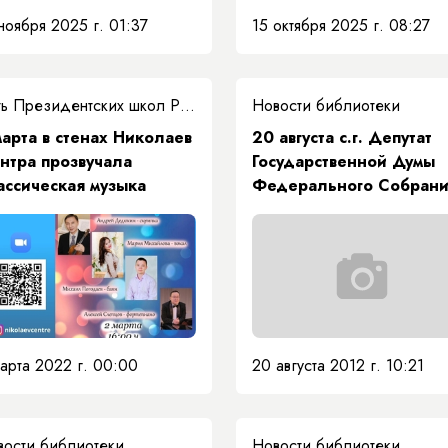
ноября 2025 г. 01:37
15 октября 2025 г. 08:27
Сеть Президентских школ РС(Я)
Новости библиотеки
марта в стенах Николаев
20 августа с.г. Депутат
нтра прозвучала
Государственной Думы
ассическая музыка
Федерального Собран
Российской Федерации
Михаил Николаев пров
прием граждан
арта 2022 г. 00:00
20 августа 2012 г. 10:21
вости библиотеки
Новости библиотеки