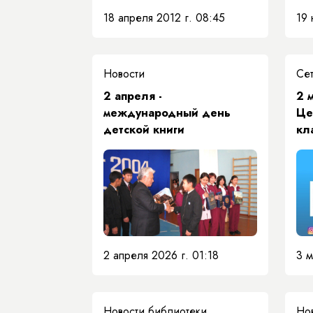
19 
18 апреля 2012 г. 08:45
Новости
2 апреля -
2 
международный день
Це
детской книги
кл
2 апреля 2026 г. 01:18
3 м
Новости библиотеки
Но