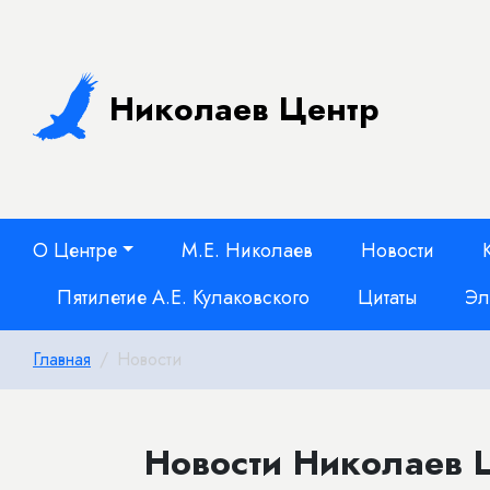
Николаев Центр
О Центре
М.Е. Николаев
Новости
Пятилетие А.Е. Кулаковского
Цитаты
Эл
Главная
Новости
Новости Николаев Ц