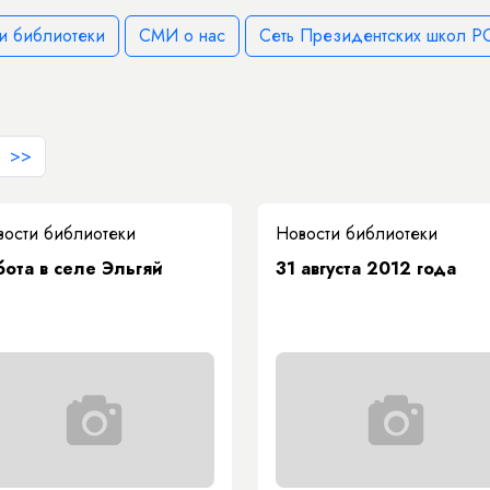
и библиотеки
СМИ о нас
Сеть Президентских школ РС
>>
вости библиотеки
Новости библиотеки
бота в селе Эльгяй
31 августа 2012 года