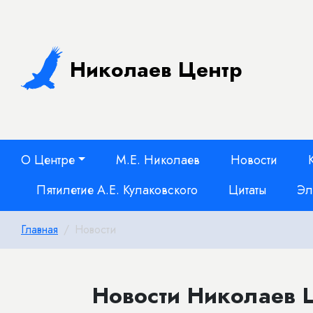
Николаев Центр
О Центре
М.Е. Николаев
Новости
Пятилетие А.Е. Кулаковского
Цитаты
Эл
Главная
Новости
Новости Николаев Ц