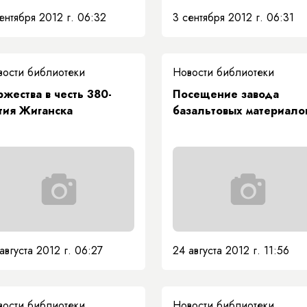
ентября 2012 г. 06:32
3 сентября 2012 г. 06:31
вости библиотеки
Новости библиотеки
ржества в честь 380-
Посещение завода
тия Жиганска
базальтовых материало
августа 2012 г. 06:27
24 августа 2012 г. 11:56
вости библиотеки
Новости библиотеки