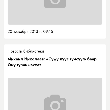
20 декабря 2013 г. 09:15
Новости библиотеки
Михаил Николаев: «Сүдү күүс түмсүүгэ баар.
Ону туһаныахха»