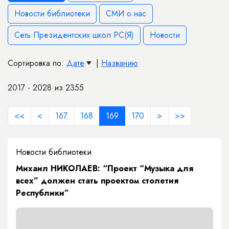
Новости библиотеки
СМИ о нас
Сеть Президентских школ РС(Я)
Новости
Сортировка по:
Дате
|
Названию
2017 - 2028 из 2355
<<
<
167
168
169
170
>
>>
Новости библиотеки
Михаил НИКОЛАЕВ: “Проект “Музыка для
всех” должен стать проектом столетия
Республики”