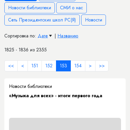
Новости библиотеки
СМИ о нас
Сеть Президентских школ РС(Я)
Новости
Сортировка по:
Дате
|
Названию
1825 - 1836 из 2355
<<
<
151
152
153
154
>
>>
Новости библиотеки
«Музыка для всех» - итоги первого года