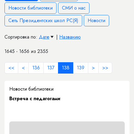
Новости библиотеки
СМИ о нас
Сеть Президентских школ РС(Я)
Новости
Сортировка по:
Дате
|
Названию
1645 - 1656 из 2355
<<
<
136
137
138
139
>
>>
Новости библиотеки
Встреча с педагогами