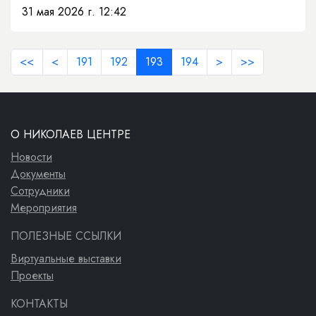
31 мая 2026 г. 12:42
<<
<
191
192
193
194
>
>>
О НИКОЛАЕВ ЦЕНТРЕ
Новости
Документы
Сотрудники
Мероприятия
ПОЛЕЗНЫЕ ССЫЛКИ
Виртуальные выставки
Проекты
КОНТАКТЫ