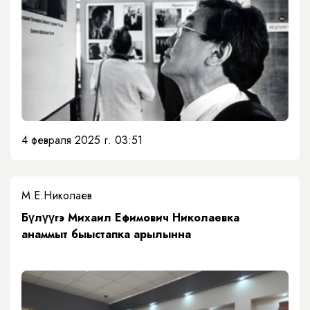
4 февраля 2025 г. 03:51
М.Е.Николаев
Бүлүүгэ Михаил Ефимович Николаевка
анаммыт быыстапка арылынна