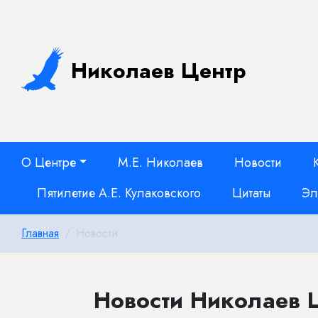
Николаев Центр
О Центре
М.Е. Николаев
Новости
Пятилетие А.Е. Кулаковского
Цитаты
Эл
Главная
Новости
Новости Николаев Ц