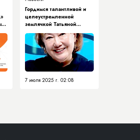
Гордимся талантливой и
А»
целеустремленной
ый
землячкой Татьяной
Голиковой
7 июля 2025 г. 02:08