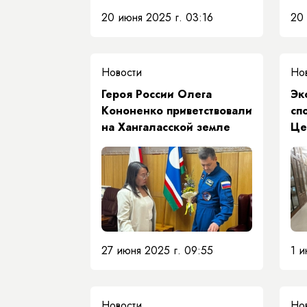
20 июня 2025 г. 03:16
20 
Новости
Но
Героя России Олега
Эк
Кононенко приветствовали
сп
на Хангаласской земле
Це
вп
вд
27 июня 2025 г. 09:55
1 и
Новости
Но