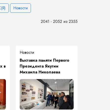
(Я)
Новости
2041 - 2052 из 2355
Новости
Выставка памяти Первого
х в
Президента Якутии
Михаила Николаева