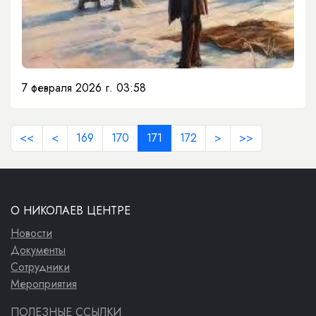
7 февраля 2026 г. 03:58
<<
<
169
170
171
172
>
>>
О НИКОЛАЕВ ЦЕНТРЕ
Новости
Документы
Сотрудники
Мероприятия
ПОЛЕЗНЫЕ ССЫЛКИ