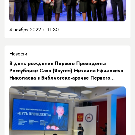
4 ноября 2022 г. 11:30
Новости
В день рождения Первого Президента
Республики Саха (Якутия) Михаила Ефимовича
Николаева в Библиотеке-архиве Первого
Президента РС(Я) М.Е. Николаева - Николаев-
Центре прошёл показ фильма «Путь
Президента» Никиты Аржакова