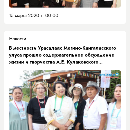
15 марта 2020 г. 00:00
Новости
В местности Урасалаах Мегино-Кангаласского
улуса прошло содержательное обсуждение
жизни и творчества А.Е. Кулаковского
«Өксөкүлээх сэргэлэрин сэһэнэ».