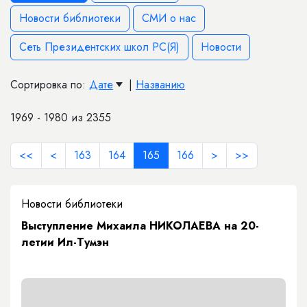
Новости библиотеки
СМИ о нас
Сеть Президентских школ РС(Я)
Новости
Сортировка по:
Дате
|
Названию
1969 - 1980 из 2355
<<
<
163
164
165
166
>
>>
Новости библиотеки
Выступление Михаила НИКОЛАЕВА на 20-
летии Ил-Тумэн