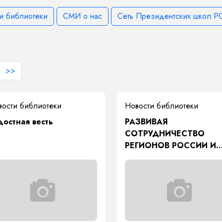
и библиотеки
СМИ о нас
Сеть Президентских школ РС
>>
вости библиотеки
Новости библиотеки
достная весть
РАЗВИВАЯ
СОТРУДНИЧЕСТВО
РЕГИОНОВ РОССИИ И
КИТАЯ