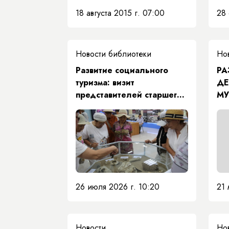
18 августа 2015 г. 07:00
28 
Новости библиотеки
Но
Развитие социального
РА
туризма: визит
ДЕ
представителей старшего
МУ
поколения в Николаев-
Центр.
26 июля 2026 г. 10:20
21 
Новости
Но