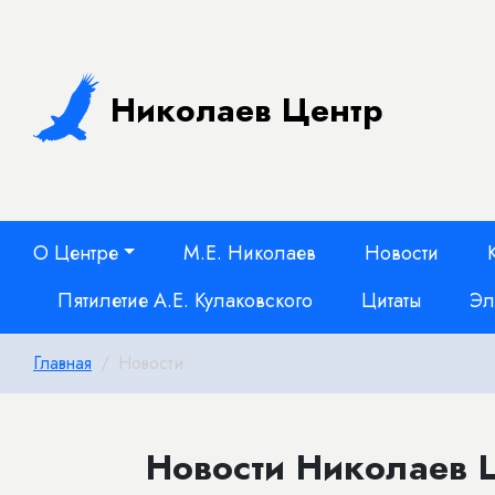
Николаев Центр
О Центре
М.Е. Николаев
Новости
Пятилетие А.Е. Кулаковского
Цитаты
Эл
Главная
Новости
Новости Николаев Ц