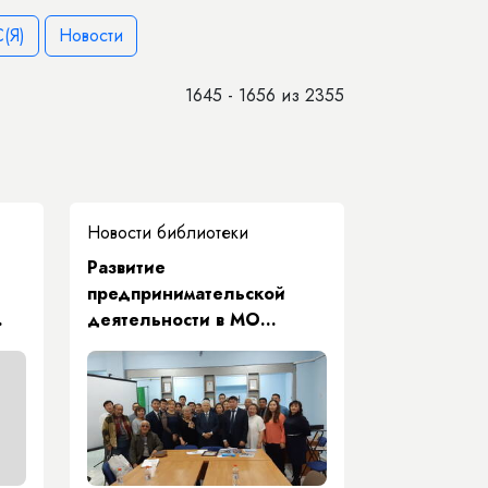
(Я)
Новости
1645 - 1656 из 2355
Новости библиотеки
Развитие
предпринимательской
деятельности в МО
«Октемский наслег»