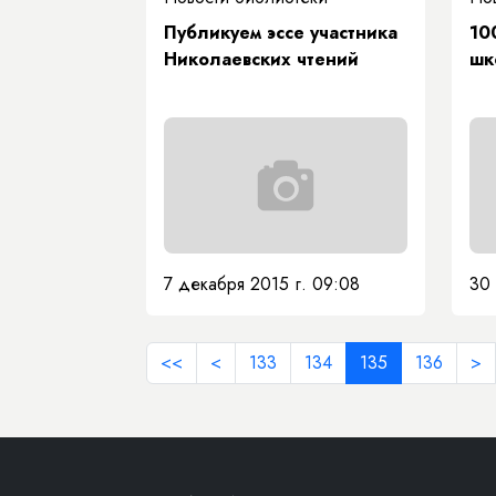
Публикуем эссе участника
10
Николаевских чтений
шк
7 декабря 2015 г. 09:08
30 
<<
<
133
134
135
136
>