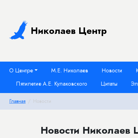
Николаев Центр
О Центре
М.Е. Николаев
Новости
Пятилетие А.Е. Кулаковского
Цитаты
Эл
Главная
Новости
Новости Николаев Ц