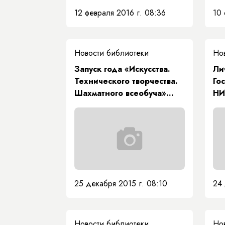
12 февраля 2016 г. 08:36
10 
Новости библиотеки
Но
Запуск года «Искусства.
Ли
Технического творчества.
Го
Шахматного всеобуча»
НИ
школьников Хангаласского
улуса
25 декабря 2015 г. 08:10
24 
Новости библиотеки
Но