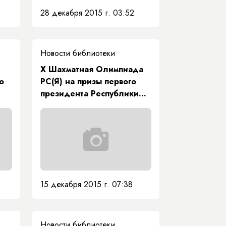
28 декабря 2015 г. 03:52
Новости библиотеки
X Шахматная Олимпиада
о
РС(Я) на призы первого
президента Республики
Саха (Якутия) М. Е.
Николаева 2015 г.
15 декабря 2015 г. 07:38
Новости библиотеки