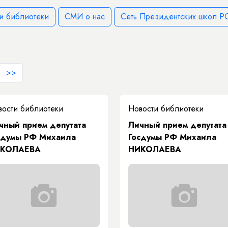
и библиотеки
СМИ о нас
Сеть Президентских школ РС
>>
вости библиотеки
Новости библиотеки
чный прием депутата
Личный прием депутата
сдумы РФ Михаила
Госдумы РФ Михаила
КОЛАЕВА
НИКОЛАЕВА