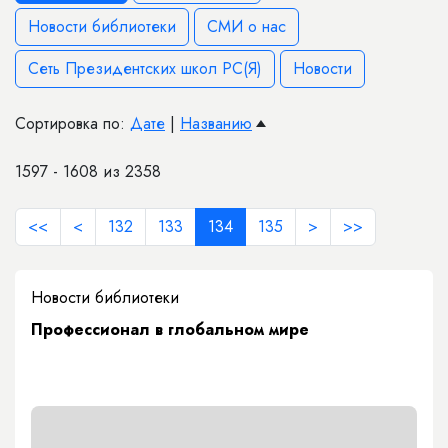
Новости библиотеки
СМИ о нас
Сеть Президентских школ РС(Я)
Новости
Сортировка по:
Дате
|
Названию
1597 - 1608 из 2358
<<
<
132
133
134
135
>
>>
Новости библиотеки
Профессионал в глобальном мире