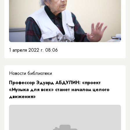
1 апреля 2022 г. 08:06
Новости библиотеки
Профессор Эдуард АБДУЛИН: «проект
«Музыка для всех» станет началом целого
движения»