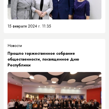
15 февраля 2024 г. 11:35
Новости
Прошло торжественное собрание
общественности, посвященное Дню
Республики