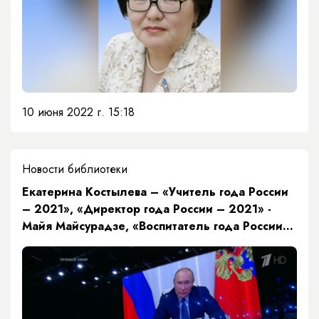
10 июня 2022 г. 15:18
Новости библиотеки
Екатерина Костылева – «Учитель года России
– 2021», «Директор года России – 2021» -
Майя Майсурадзе, «Воспитатель года России –
2021» - Ольга Хитрова, «Учитель-дефектолог
России – 2021» - Ольга Самарина