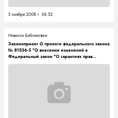
3 ноября 2008 г. 06:52
Новости библиотеки
Законопроект О проекте федерального закона
№ 81536-5 "О внесении изменений в
Федеральный закон "О гарантиях прав
коренных малочисленных народов Российской
Федерации" принят в первом чтении