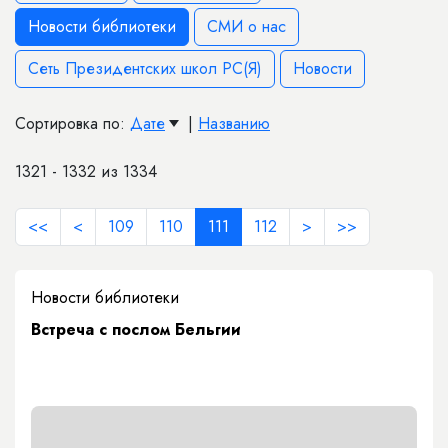
Новости библиотеки
СМИ о нас
Сеть Президентских школ РС(Я)
Новости
Сортировка по:
Дате
|
Названию
1321 - 1332 из 1334
<<
<
109
110
111
112
>
>>
Новости библиотеки
Встреча с послом Бельгии