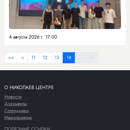
4 августа 2026 г. 17:00
<<
<
11
12
13
14
>
>>
О НИКОЛАЕВ ЦЕНТРЕ
Новости
Документы
Сотрудники
Мероприятия
ПОЛЕЗНЫЕ ССЫЛКИ