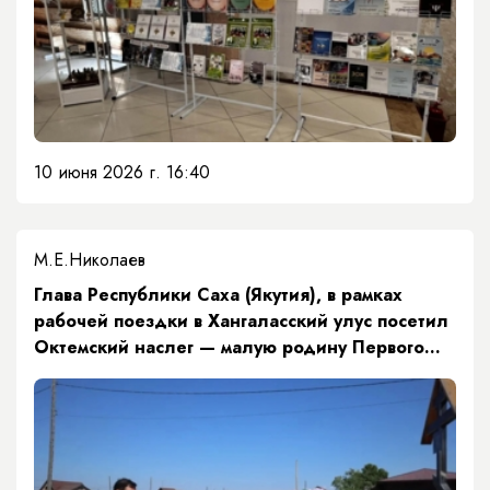
10 июня 2026 г. 16:40
М.Е.Николаев
Глава Республики Саха (Якутия), в рамках
рабочей поездки в Хангаласский улус посетил
Октемский наслег — малую родину Первого
Президента Республики Саха (Якутия)
Михаила Ефимовича Николаева.