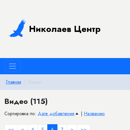
Николаев Центр
Главная
Видео
Видео (115)
Сортировка по:
Дате добавления
|
Названию
<<
<
4
5
6
7
>
>>