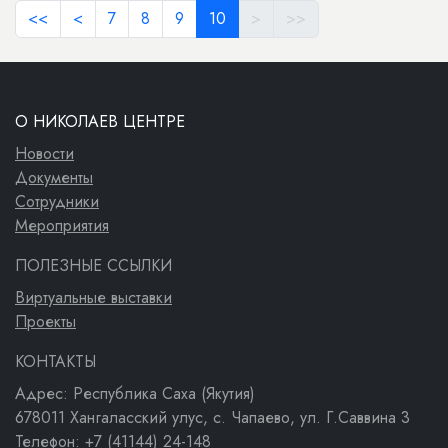
<<
<
7
8
9
10
>
>>
О НИКОЛАЕВ ЦЕНТРЕ
Новости
Документы
Сотрудники
Мероприятия
ПОЛЕЗНЫЕ ССЫЛКИ
Виртуальные выставки
Проекты
КОНТАКТЫ
Адрес: Республика Саха (Якутия)
678011 Хангаласский улус, с. Чапаево, ул. Г.Саввина 3
Телефон: +7 (41144) 24-148