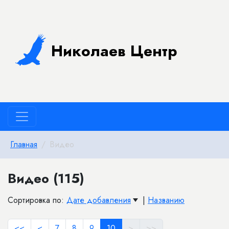
Николаев Центр
Главная
Видео
Видео (115)
Сортировка по:
Дате добавления
|
Названию
<<
<
7
8
9
10
>
>>