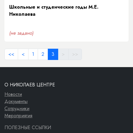
Школьные и студенческие годы М.Е.
Николаева
(не задано)
<<
<
1
2
3
>
>>
О НИКОЛАЕВ ЦЕНТРЕ
Новости
Документы
Сотрудники
Мероприятия
ПОЛЕЗНЫЕ ССЫЛКИ