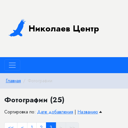
Николаев Центр
Главная
Фотографии
Фотографии (25)
Сортировка по:
Дате добавления
|
Названию
<<
<
1
2
3
>
>>