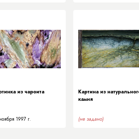
ртинка из чароита
Картина из натуральног
камня
ноября 1997 г.
(не задано)