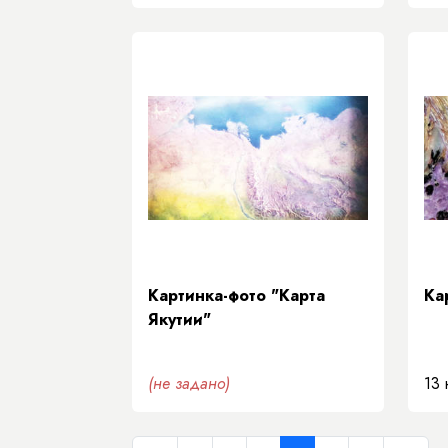
Картинка-фото "Карта
Ка
Якутии"
(не задано)
13 