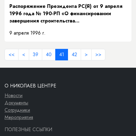
Распоряжение Президента РС(Я) от 9 апреля
1996 года № 190-РП «О финансировании
завершения строительства
газоперерабатывающего завода в г. Якутске»
9 апреля 1996 г.
<<
<
39
40
41
42
>
>>
О НИКОЛАЕВ ЦЕНТРЕ
Новости
Документы
Сотрудники
Мероприятия
ПОЛЕЗНЫЕ ССЫЛКИ