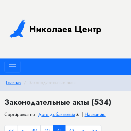
Николаев Центр
Главная
Законодательные акты
Законодательные акты (534)
Сортировка по:
Дате добавления
|
Названию
<<
<
39
40
41
42
>
>>